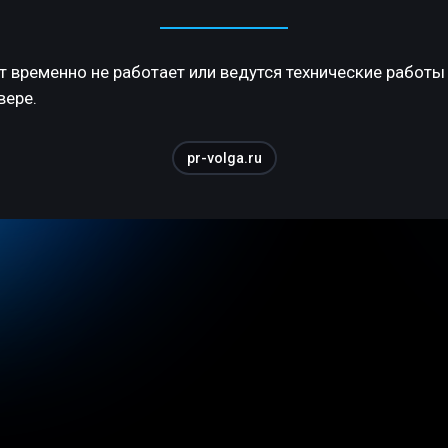
т временно не работает или ведутся технические работы
вере.
pr-volga.ru